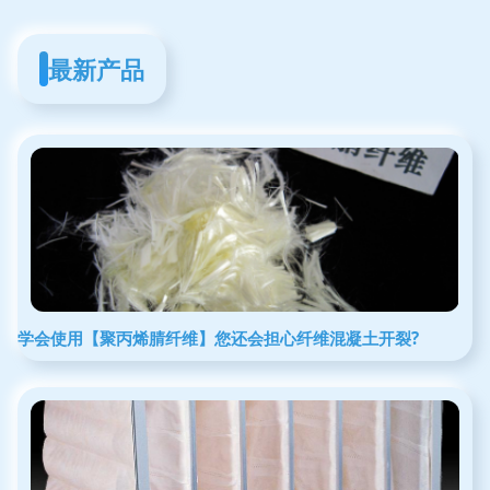
最新产品
学会使用【聚丙烯腈纤维】您还会担心纤维混凝土开裂?