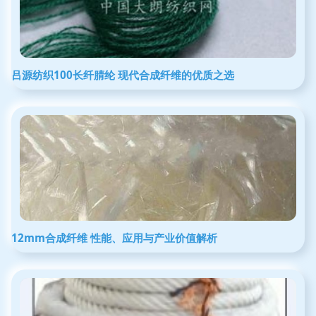
吕源纺织100长纤腈纶 现代合成纤维的优质之选
12mm合成纤维 性能、应用与产业价值解析