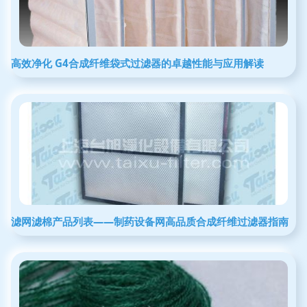
高效净化 G4合成纤维袋式过滤器的卓越性能与应用解读
滤网滤棉产品列表——制药设备网高品质合成纤维过滤器指南