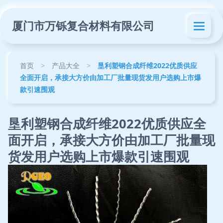
厦门市万铄复合材料有限公司
首页
>
产品大全
>
垦利塑钢合成纤维2022优质供应
全面开启，承接大方价由加工厂批量现货发用户选购上市爆
款引速围观
垦利塑钢合成纤维2022优质供应全
面开启，承接大方价由加工厂批量现
货发用户选购上市爆款引速围观