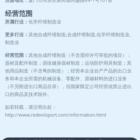
注册地址：
厦门市同安区新民镇同盛路69-1号101室
经营范围
所属行业：
化学纤维制造业
更多行业：
其他合成纤维制造,合成纤维制造,化学纤维制造业,
制造业
经营范围：
其他合成纤维制造（不含需经许可审批的项目）；
器材及配件制造；训练健身器材制造；运动防护用具制造；其
他用品制造（不含弩的制造）；经营本企业自产产品的出口业
务和本企业所需的机械设备、零配件、原辅材料的进口业务
（不另附进出口商品目录），但国家限定公司经营或禁止进出
口的商品及技术除外。
如若转载，请注明出处：
http://www.redevilsport.com/information.html