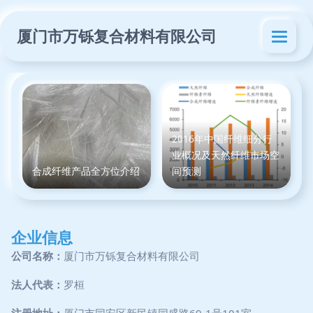
厦门市万铄复合材料有限公司
2016年中国纤维细分行
业概况及天然纤维市场空
合成纤维产品全方位介绍
间预测
企业信息
公司名称：
厦门市万铄复合材料有限公司
法人代表：
罗桓