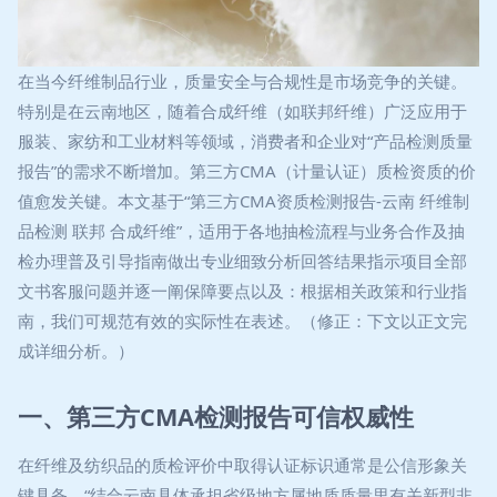
在当今纤维制品行业，质量安全与合规性是市场竞争的关键。
特别是在云南地区，随着合成纤维（如联邦纤维）广泛应用于
服装、家纺和工业材料等领域，消费者和企业对“产品检测质量
报告”的需求不断增加。第三方CMA（计量认证）质检资质的价
值愈发关键。本文基于“第三方CMA资质检测报告-云南 纤维制
品检测 联邦 合成纤维”，适用于各地抽检流程与业务合作及抽
检办理普及引导指南做出专业细致分析回答结果指示项目全部
文书客服问题并逐一阐保障要点以及：根据相关政策和行业指
南，我们可规范有效的实际性在表述。（修正：下文以正文完
成详细分析。）
一、第三方CMA检测报告可信权威性
在纤维及纺织品的质检评价中取得认证标识通常是公信形象关
键具备，“结合云南具体承担省级地方属地质质量里有关新型非